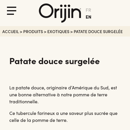
FR
Fermer
Menu
EN
le
Menu
ACCUEIL
>
PRODUITS
>
EXOTIQUES
>
PATATE DOUCE SURGELÉE
Patate douce surgelée
La patate douce, originaire d’Amérique du Sud, est
une bonne alternative à notre pomme de terre
traditionnelle.
Ce tubercule farineux a une saveur plus sucrée que
celle de la pomme de terre.