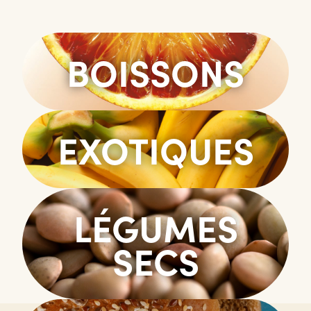
BOISSONS
EXOTIQUES
LÉGUMES
SECS