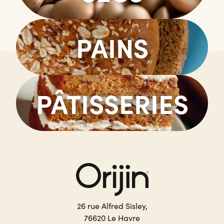
PAINS
PÂTISSERIES
26 rue Alfred Sisley,
76620 Le Havre