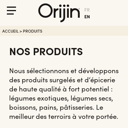
FR
Fermer
Menu
EN
le
Menu
ACCUEIL
>
PRODUITS
NOS PRODUITS
Nous sélectionnons et développons
des produits surgelés et d‘épicerie
de haute qualité à fort potentiel :
légumes exotiques, légumes secs,
boissons, pains, pâtisseries. Le
meilleur des terroirs à votre portée.