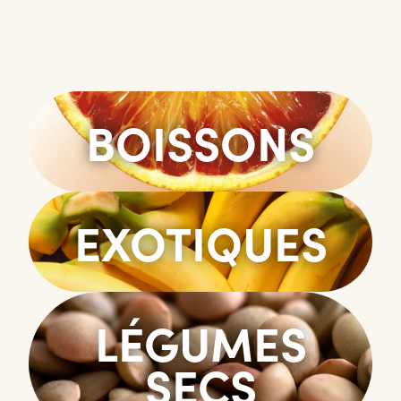
BOISSONS
EXOTIQUES
LÉGUMES
SECS